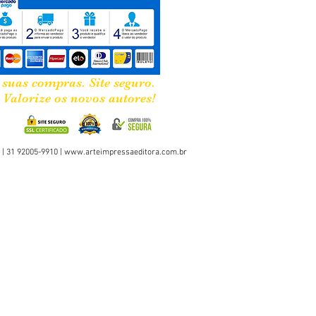
 suas compras. Site seguro.
Valorize os novos autores!
 | 31 92005-9910 |
www.arteimpressaeditora.com.br