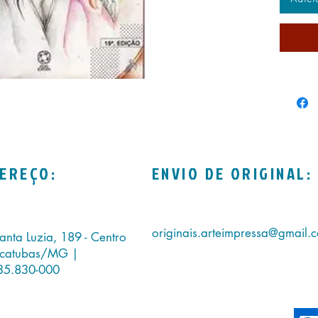
EREÇO:
ENVIO DE ORIGINAL:
originais.arteimpressa@gmail.
anta Luzia, 189 - Centro
icatubas/MG |
35.830-000