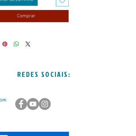
Comprar
REDES SOCIAIS:
com