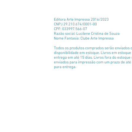
Editora Arte Impressa 2016/2023
CNPJ 29.210.674/0001-00
CPF: 033997.566-07
Razão social: Lucilene Cristina de Souza
Nome Fantasia: Clube Arte Impressa
Todos os produtos comprados serão enviados 
disponibilidade em estoque. Livros em estoqu
entrega em até 15 dias. Livros fora do estoque
enviados para impressão com um prazo de até 
para entrega.