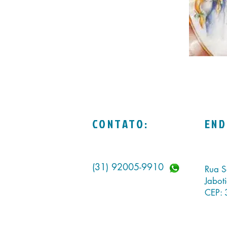
CONTATO:
END
(31) 92005-9910
Rua S
Jabot
CEP: 