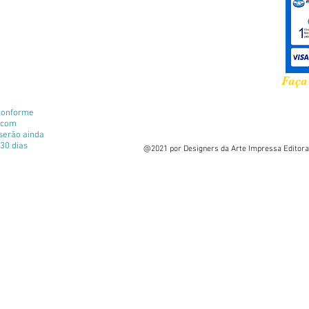
Faça
conforme
e com
 serão ainda
30 dias
@2021 por Designers da Arte Impressa Editora