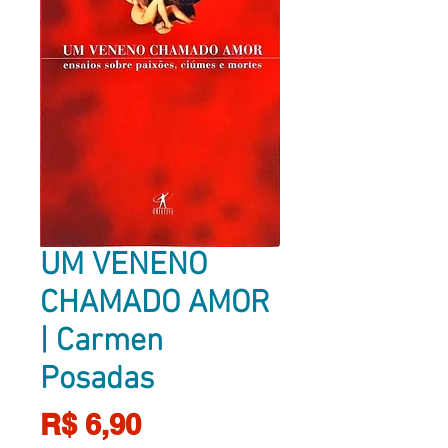
UM VENENO
CHAMADO AMOR
| Carmen
Posadas
Preço
R$ 6,90