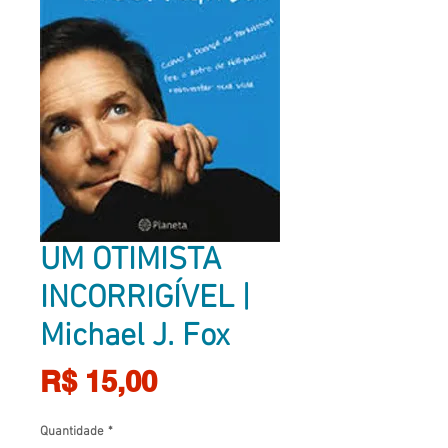
UM OTIMISTA
INCORRIGÍVEL |
Michael J. Fox
Preço
R$ 15,00
Quantidade
*