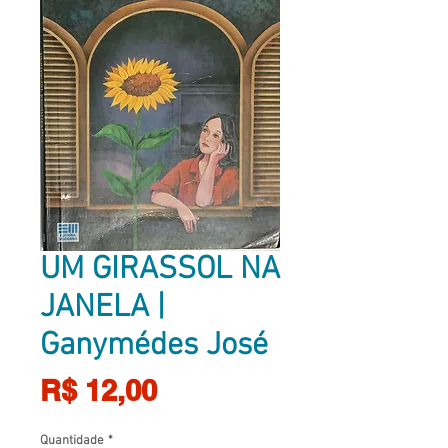
UM GIRASSOL NA
JANELA |
Ganymédes José
Preço
R$ 12,00
Quantidade
*