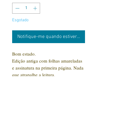
Esgotado
Notifique-me quando estiver disponível
Bom estado.
Edição antiga com folhas amareladas
e assinatura na primeira página. Nada
que atrapalhe a leitura.
CONTATO:
(31) 92005-9910
Rua Santa Luzia, 189 - Centro
Jaboticatubas/MG |
CEP: 35.830-000
Editora Arte Impressa 2016/2023
CNPJ
29.210.674
/0001-00
CPF:
033997.566-07