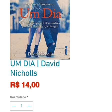
UM DIA | David
Nicholls
Preço
R$ 14,00
Quantidade
*