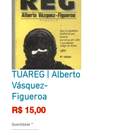
TUAREG | Alberto
Vásquez-
Figueroa
Preço
R$ 15,00
Quantidade
*