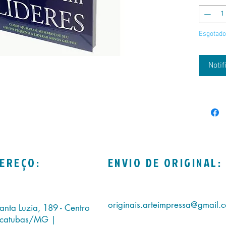
Esgotado
Noti
EREÇO:
ENVIO DE ORIGINAL:
originais.arteimpressa@gmail.
anta Luzia, 189 - Centro
icatubas/MG |