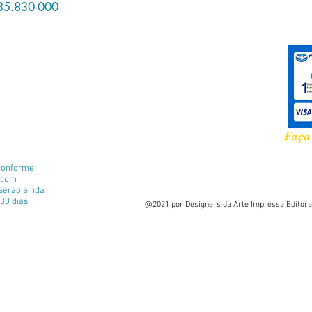
35.830-000
Faça
conforme
e com
 serão ainda
30 dias
@2021 por Designers da Arte Impressa Editora