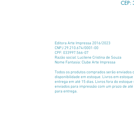
CEP: 
Editora Arte Impressa 2016/2023
CNPJ 29.210.674/0001-00
CPF: 033997.566-07
Razão social: Lucilene Cristina de Souza
Nome Fantasia: Clube Arte Impressa
Todos os produtos comprados serão enviados 
disponibilidade em estoque. Livros em estoqu
entrega em até 15 dias. Livros fora do estoque
enviados para impressão com um prazo de até 
para entrega.