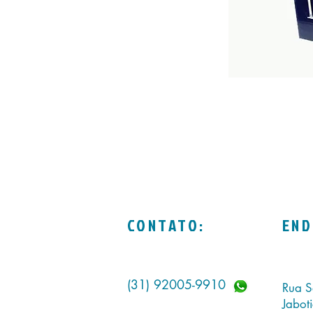
CONTATO:
END
(31) 92005-9910
Rua S
Jabot