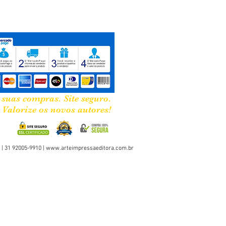
 suas compras. Site seguro.
Valorize os novos autores!
 | 31 92005-9910 |
www.arteimpressaeditora.com.br