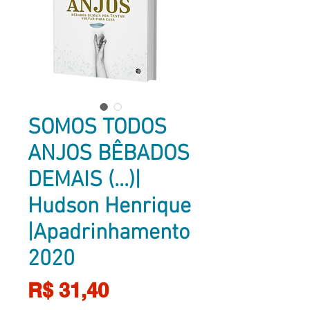
SOMOS TODOS
ANJOS BÊBADOS
DEMAIS (...)|
Hudson Henrique
|Apadrinhamento
2020
Preço
R$ 31,40