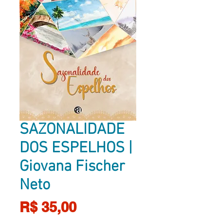
SAZONALIDADE
DOS ESPELHOS |
Giovana Fischer
Neto
Preço
R$ 35,00