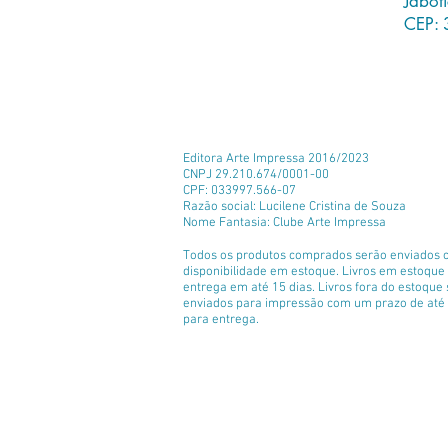
Jabot
CEP: 
Editora Arte Impressa 2016/2023
CNPJ 29.210.674/0001-00
CPF: 033997.566-07
Razão social: Lucilene Cristina de Souza
Nome Fantasia: Clube Arte Impressa
Todos os produtos comprados serão enviados 
disponibilidade em estoque. Livros em estoqu
entrega em até 15 dias. Livros fora do estoque
enviados para impressão com um prazo de até 
para entrega.