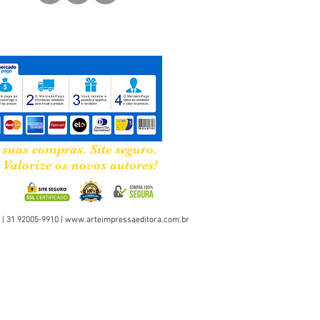
 suas compras. Site seguro.
Valorize os novos autores!
 | 31 92005-9910 |
www.arteimpressaeditora.com.br