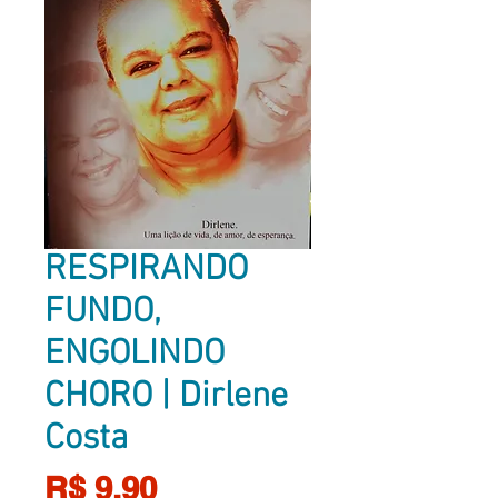
RESPIRANDO
FUNDO,
ENGOLINDO
CHORO | Dirlene
Costa
Preço
R$ 9,90