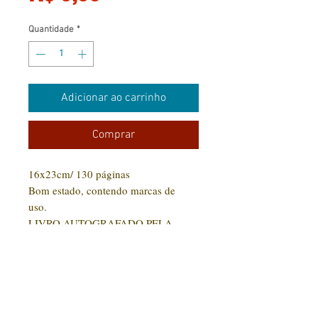
Quantidade
*
Adicionar ao carrinho
Comprar
16x23cm/ 130 páginas
Bom estado, contendo marcas de
uso.
LIVRO AUTOGRAFADO PELA
AUTORA.
CONTATO: