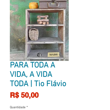
PARA TODA A
VIDA, A VIDA
TODA | Tio Flávio
Preço
R$ 50,00
Quantidade
*