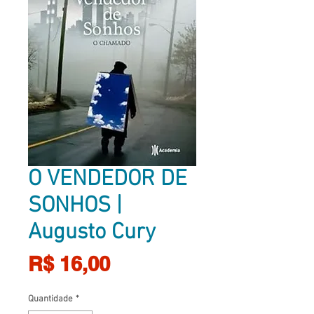
O VENDEDOR DE
SONHOS |
Augusto Cury
Preço
R$ 16,00
Quantidade
*