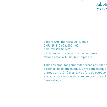
Jabot
CEP: 
Editora Arte Impressa 2016/2023
CNPJ 29.210.674/0001-00
CPF: 033997.566-07
Razão social: Lucilene Cristina de Souza
Nome Fantasia: Clube Arte Impressa
Todos os produtos comprados serão enviados 
disponibilidade em estoque. Livros em estoqu
entrega em até 15 dias. Livros fora do estoque
enviados para impressão com um prazo de até 
para entrega.