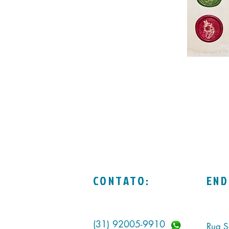
CONTATO:
END
(31) 92005-9910
Rua S