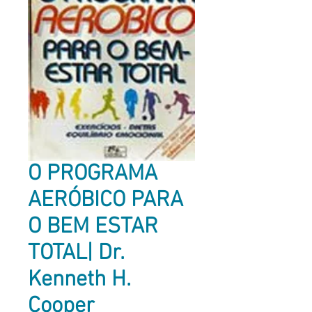
O PROGRAMA
AERÓBICO PARA
O BEM ESTAR
TOTAL| Dr.
Kenneth H.
Cooper