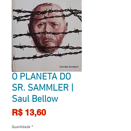
O PLANETA DO
SR. SAMMLER |
Saul Bellow
Preço
R$ 13,60
Quantidade
*