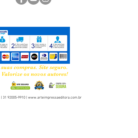
 suas compras. Site seguro.
Valorize os novos autores!
 | 31 92005-9910 |
www.arteimpressaeditora.com.br