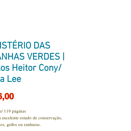
ISTÉRIO DAS
NHAS VERDES |
los Heitor Cony/
a Lee
Preço
6,00
/ 119 páginas
 excelente estado de conservação,
os, grifos ou ranhuras.