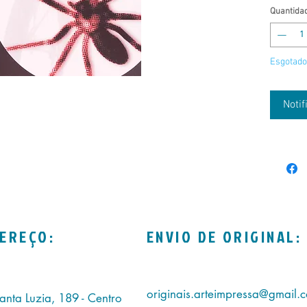
Quantida
Esgotado
Noti
EREÇO:
ENVIO DE ORIGINAL:
originais.arteimpressa@gmail.
anta Luzia, 189 - Centro