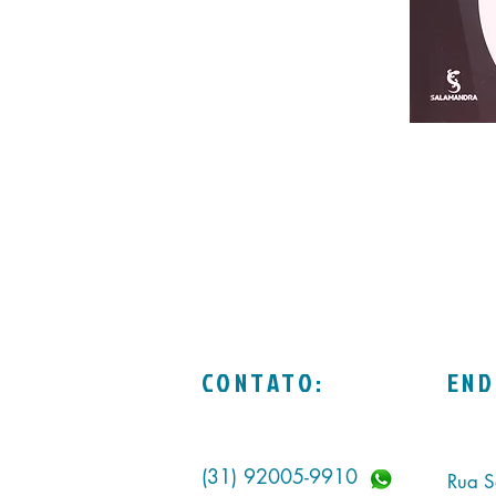
CONTATO:
END
(31) 92005-9910
Rua S