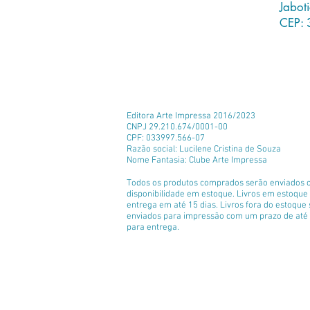
Jabot
CEP: 
Editora Arte Impressa 2016/2023
CNPJ 29.210.674/0001-00
CPF: 033997.566-07
Razão social: Lucilene Cristina de Souza
Nome Fantasia: Clube Arte Impressa
Todos os produtos comprados serão enviados 
disponibilidade em estoque. Livros em estoqu
entrega em até 15 dias. Livros fora do estoque
enviados para impressão com um prazo de até 
para entrega.