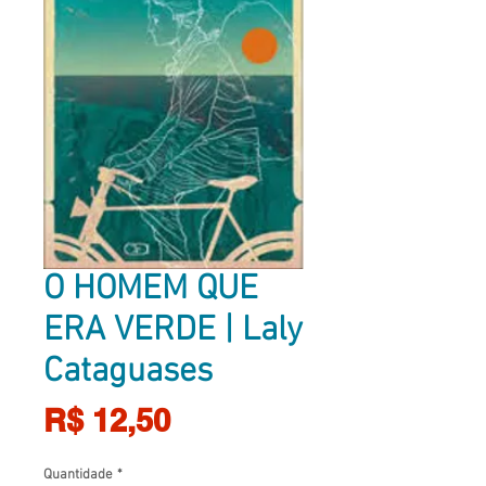
O HOMEM QUE
ERA VERDE | Laly
Cataguases
Preço
R$ 12,50
Quantidade
*