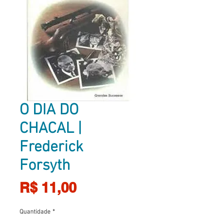
O DIA DO
CHACAL |
Frederick
Forsyth
Preço
R$ 11,00
Quantidade
*