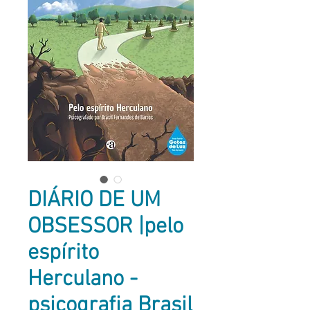
DIÁRIO DE UM
OBSESSOR |pelo
espírito
Herculano -
psicografia Brasil