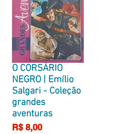
O CORSÁRIO
NEGRO | Emílio
Salgari - Coleção
grandes
aventuras
Preço
R$ 8,00