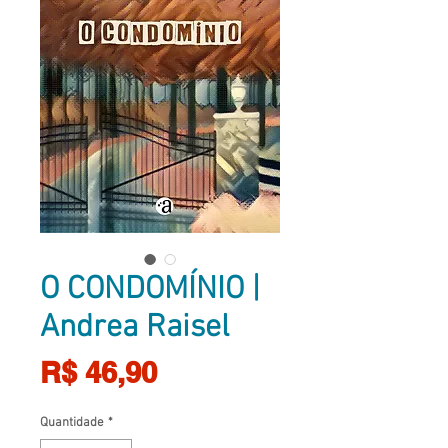
O CONDOMÍNIO |
Andrea Raisel
Preço
R$ 46,90
Quantidade
*