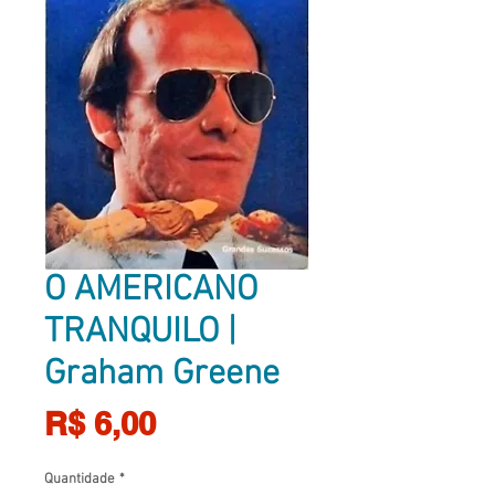
O AMERICANO
TRANQUILO |
Graham Greene
Preço
R$ 6,00
Quantidade
*