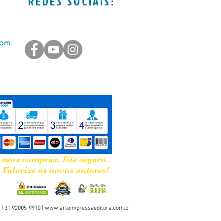
REDES SOCIAIS:
com
 suas compras. Site seguro.
Valorize os novos autores!
 | 31 92005-9910 |
www.arteimpressaeditora.com.br