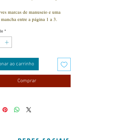
eves marcas de manuseio e uma
mancha entre a página 1 a 3.
de
*
onar ao carrinho
Comprar