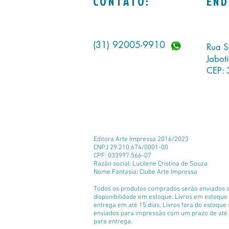
CONTATO:
END
(31) 92005-9910
Rua S
Jabot
CEP: 
Editora Arte Impressa 2016/2023
CNPJ 29.210.674/0001-00
CPF: 033997.566-07
Razão social: Lucilene Cristina de Souza
Nome Fantasia: Clube Arte Impressa
Todos os produtos comprados serão enviados 
disponibilidade em estoque. Livros em estoqu
entrega em até 15 dias. Livros fora do estoque
enviados para impressão com um prazo de até 
para entrega.