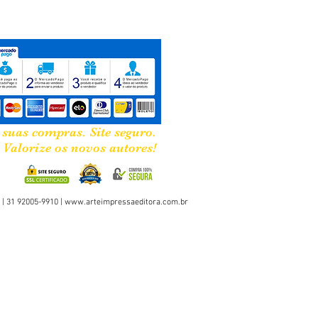
 suas compras. Site seguro.
Valorize os novos autores!
 | 31 92005-9910 |
www.arteimpressaeditora.com.br