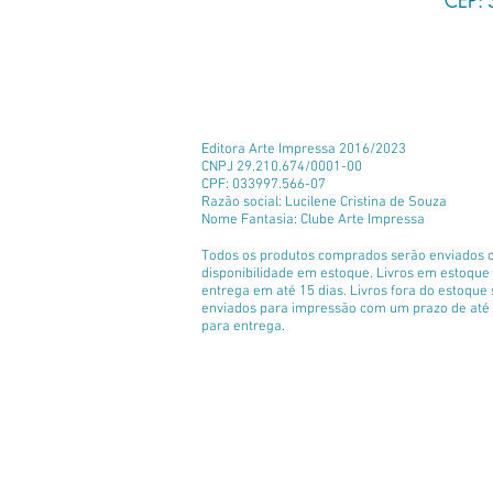
CEP: 
Editora Arte Impressa 2016/2023
CNPJ 29.210.674/0001-00
CPF: 033997.566-07
Razão social: Lucilene Cristina de Souza
Nome Fantasia: Clube Arte Impressa
Todos os produtos comprados serão enviados 
disponibilidade em estoque. Livros em estoqu
entrega em até 15 dias. Livros fora do estoque
enviados para impressão com um prazo de até 
para entrega.