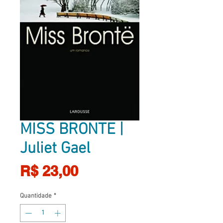
MISS BRONTE |
Juliet Gael
Preço
R$ 23,00
Quantidade
*