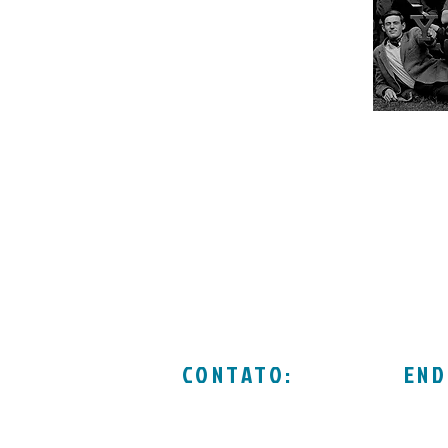
CONTATO:
END