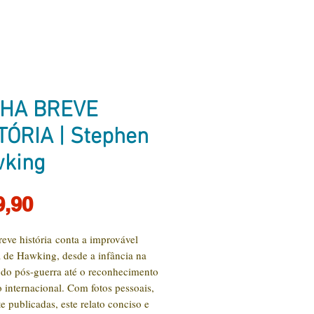
HA BREVE
TÓRIA | Stephen
king
Preço
9,90
eve história conta a improvável
ia de Hawking, desde a infância na
do pós-guerra até o reconhecimento
co internacional. Com fotos pessoais,
e publicadas, este relato conciso e