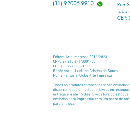
(31) 92005-9910
Rua S
Jabot
CEP: 
Editora Arte Impressa 2016/2023
CNPJ 29.210.674/0001-00
CPF: 033997.566-07
Razão social: Lucilene Cristina de Souza
Nome Fantasia: Clube Arte Impressa
Todos os produtos comprados serão enviados 
disponibilidade em estoque. Livros em estoqu
entrega em até 15 dias. Livros fora do estoque
enviados para impressão com um prazo de até 
para entrega.