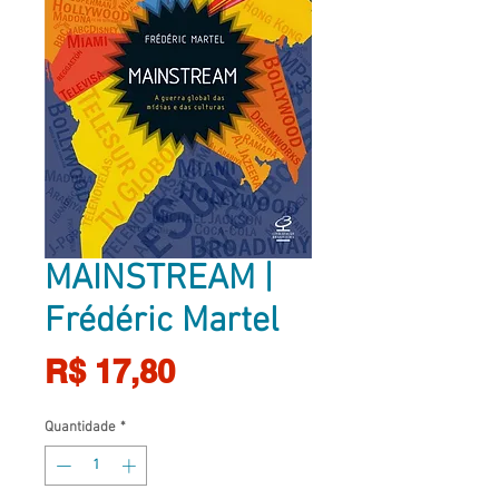
MAINSTREAM |
Frédéric Martel
Preço
R$ 17,80
Quantidade
*