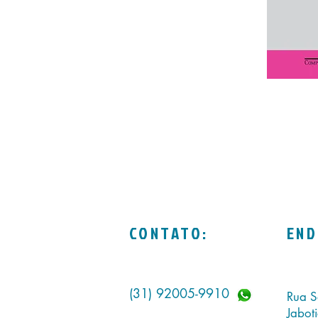
CONTATO:
END
(31) 92005-9910
Rua S
Jabot