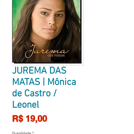
JUREMA DAS
MATAS | Mônica
de Castro /
Leonel
Preço
R$ 19,00
Quantidade
*