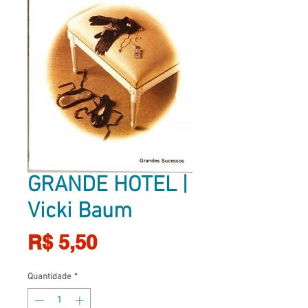
GRANDE HOTEL |
Vicki Baum
Preço
R$ 5,50
Quantidade
*