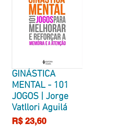
GINÁSTICA
MENTAL - 101
JOGOS | Jorge
Vatllori Aguilá
Preço
R$ 23,60