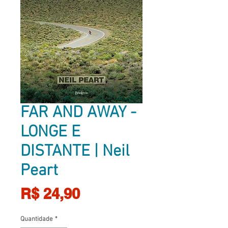
FAR AND AWAY -
LONGE E
DISTANTE | Neil
Peart
Preço
R$ 24,90
Quantidade
*