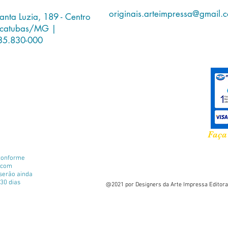
originais.arteimpressa@gmail.
anta Luzia, 189 - Centro
icatubas/MG |
35.830-000
Faça
conforme
e com
 serão ainda
30 dias
@2021 por Designers da Arte Impressa Editora