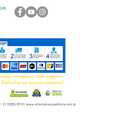
com
 suas compras. Site seguro.
Valorize os novos autores!
 | 31 92005-9910 |
www.arteimpressaeditora.com.br