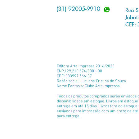
(31) 92005-9910
Rua S
Jabot
CEP: 
Editora Arte Impressa 2016/2023
CNPJ 29.210.674/0001-00
CPF: 033997.566-07
Razão social: Lucilene Cristina de Souza
Nome Fantasia: Clube Arte Impressa
Todos os produtos comprados serão enviados 
disponibilidade em estoque. Livros em estoqu
entrega em até 15 dias. Livros fora do estoque
enviados para impressão com um prazo de até 
para entrega.