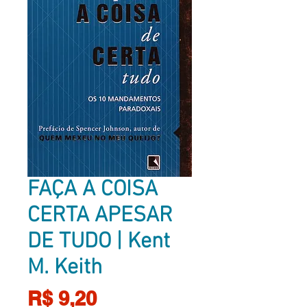
FAÇA A COISA
CERTA APESAR
DE TUDO | Kent
M. Keith
Preço
R$ 9,20