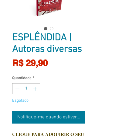
ESPLÊNDIDA |
Autoras diversas
Preço
R$ 29,90
Quantidade
*
Esgotado
Notifique-me quando estiver disponível
CLIQUE PARA ADQUIRIR O SEU