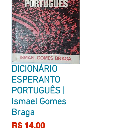
DICIONÁRIO
ESPERANTO
PORTUGUÊS |
Ismael Gomes
Braga
Preço
R$ 14,00