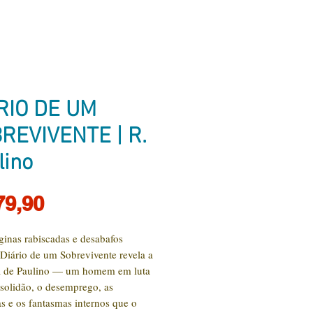
RIO DE UM
REVIVENTE | R.
lino
Preço
79,90
ginas rabiscadas e desabafos
 Diário de um Sobrevivente revela a
ia de Paulino — um homem em luta
 solidão, o desemprego, as
as e os fantasmas internos que o