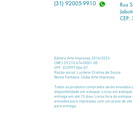
(31) 92005-9910
Rua S
Jabot
CEP: 
Editora Arte Impressa 2016/2023
CNPJ 29.210.674/0001-00
CPF: 033997.566-07
Razão social: Lucilene Cristina de Souza
Nome Fantasia: Clube Arte Impressa
Todos os produtos comprados serão enviados 
disponibilidade em estoque. Livros em estoqu
entrega em até 15 dias. Livros fora do estoque
enviados para impressão com um prazo de até 
para entrega.