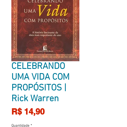
CELEBRANDO
UMA VIDA COM
PROPÓSITOS |
Rick Warren
Preço
R$ 14,90
Quantidade
*