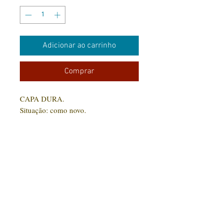
Adicionar ao carrinho
Comprar
CAPA DURA.
Situação: como novo.
CONTATO:
(31) 92005-9910
Rua Santa Luzia, 189 - Centro
Jaboticatubas/MG |
CEP: 35.830-000
Editora Arte Impressa 2016/2023
CNPJ
29.210.674
/0001-00
CPF:
033997.566-07
Razão social: Lucilene Cristina de Souza
Nome Fantasia: Clube Arte Impressa