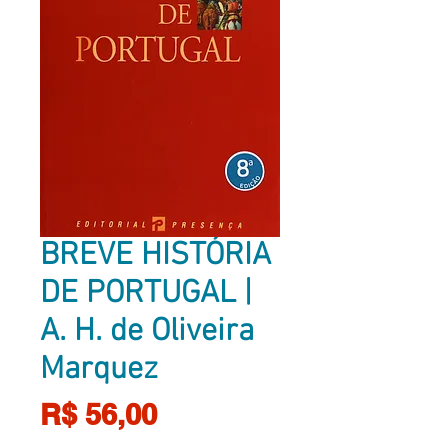
BREVE HISTÓRIA
DE PORTUGAL |
A. H. de Oliveira
Marquez
Preço
R$ 56,00