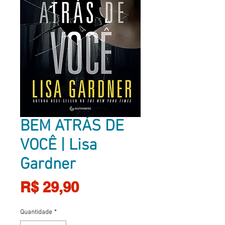
BEM ATRÁS DE
VOCÊ | Lisa
Gardner
Preço
R$ 29,90
Quantidade
*