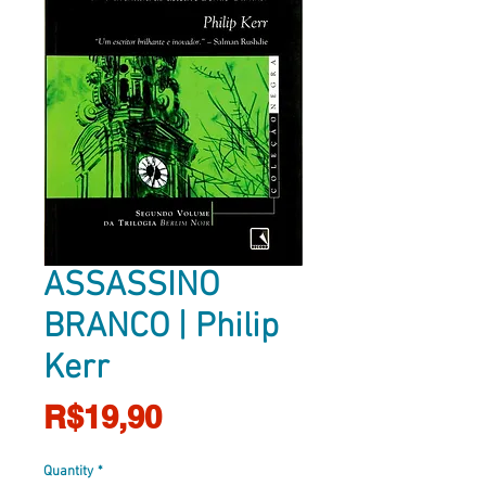
ASSASSINO
BRANCO | Philip
Kerr
Price
R$19,90
Quantity
*