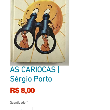
AS CARIOCAS |
Sérgio Porto
Preço
R$ 8,00
Quantidade
*