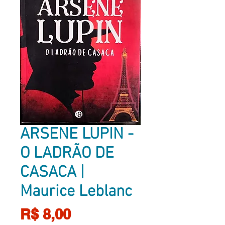
ARSENE LUPIN -
O LADRÃO DE
CASACA |
Maurice Leblanc
Preço
R$ 8,00