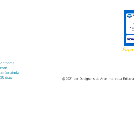
Faça
conforme
e com
 serão ainda
30 dias
@2021 por Designers da Arte Impressa Editora