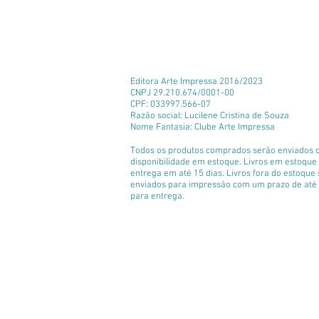
Editora Arte Impressa 2016/2023
CNPJ 29.210.674/0001-00
CPF: 033997.566-07
Razão social: Lucilene Cristina de Souza
Nome Fantasia: Clube Arte Impressa
Todos os produtos comprados serão enviados 
disponibilidade em estoque. Livros em estoqu
entrega em até 15 dias. Livros fora do estoque
enviados para impressão com um prazo de até 
para entrega.