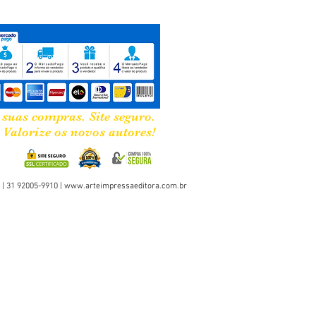
 suas compras. Site seguro.
Valorize os novos autores!
 | 31 92005-9910 |
www.arteimpressaeditora.com.br