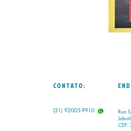
CONTATO:
END
(31) 92005-9910
Rua S
Jabot
CEP: 