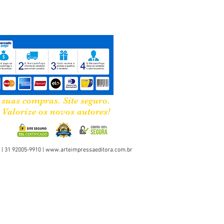
 suas compras. Site seguro.
Valorize os novos autores!
 | 31 92005-9910 |
www.arteimpressaeditora.com.br