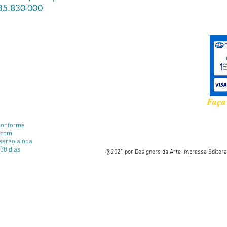
35.830-000
Faça
conforme
e com
 serão ainda
30 dias
@2021 por Designers da Arte Impressa Editora