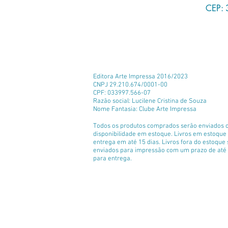
CEP: 
Editora Arte Impressa 2016/2023
CNPJ 29.210.674/0001-00
CPF: 033997.566-07
Razão social: Lucilene Cristina de Souza
Nome Fantasia: Clube Arte Impressa
Todos os produtos comprados serão enviados 
disponibilidade em estoque. Livros em estoqu
entrega em até 15 dias. Livros fora do estoque
enviados para impressão com um prazo de até 
para entrega.