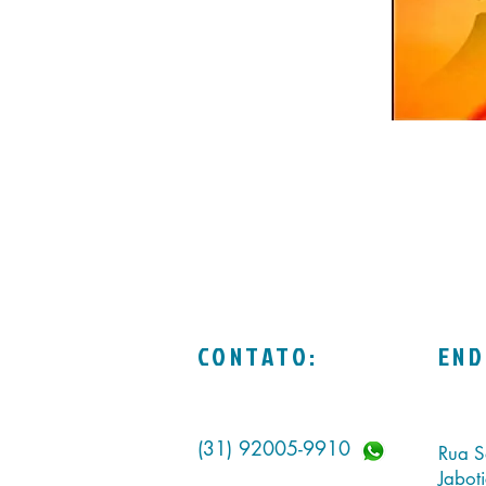
CONTATO:
END
(31) 92005-9910
Rua S
Jabot