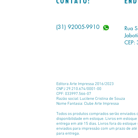
CONTATO:
END
(31) 92005-9910
Rua S
Jabot
CEP: 
Editora Arte Impressa 2016/2023
CNPJ 29.210.674/0001-00
CPF: 033997.566-07
Razão social: Lucilene Cristina de Souza
Nome Fantasia: Clube Arte Impressa
Todos os produtos comprados serão enviados 
disponibilidade em estoque. Livros em estoqu
entrega em até 15 dias. Livros fora do estoque
enviados para impressão com um prazo de até 
para entrega.