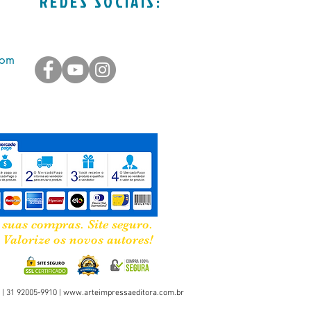
REDES SOCIAIS:
com
 suas compras. Site seguro.
Valorize os novos autores!
 | 31 92005-9910 |
www.arteimpressaeditora.com.br