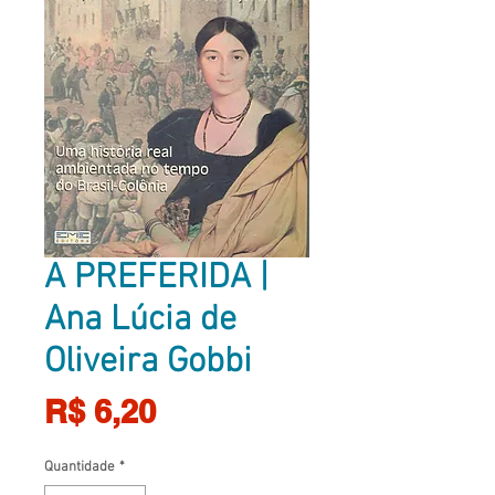
A PREFERIDA |
Ana Lúcia de
Oliveira Gobbi
Preço
R$ 6,20
Quantidade
*