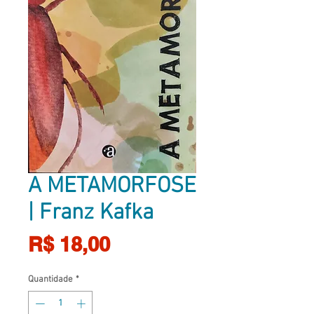
A METAMORFOSE
| Franz Kafka
Preço
R$ 18,00
Quantidade
*