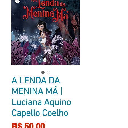
A LENDA DA
MENINA MÁ |
Luciana Aquino
Capello Coelho
Preço
R$ 50,00